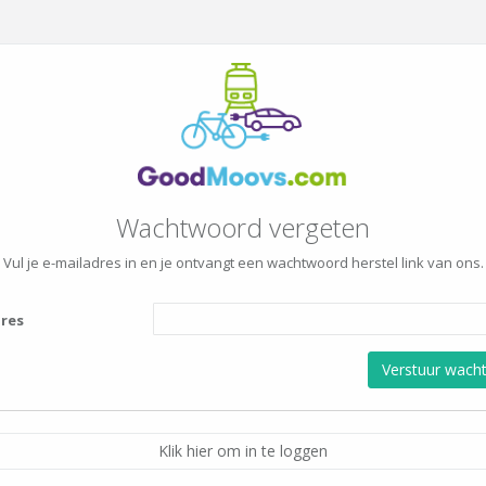
Wachtwoord vergeten
Vul je e-mailadres in en je ontvangt een wachtwoord herstel link van ons.
dres
Klik hier om in te loggen